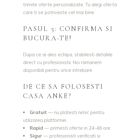
trimite oferte personalizate. Tu alegi oferta
care ti se potriveste cel mai bine.
PASUL 5: CONFIRMA SI
BUCURA-TE!
Dupa ce ai ales echipa, stabilesti detaliile
direct cu profesionistii. Noi ramanem
disponibili pentru orice intrebare.
DE CE SA FOLOSESTI
CASA ANKE?
Gratuit
— nu platesti nimic pentru
utilizarea platformei
Rapid
— primesti oferte in 24-48 ore
Sigur
— profesionisti verificati si