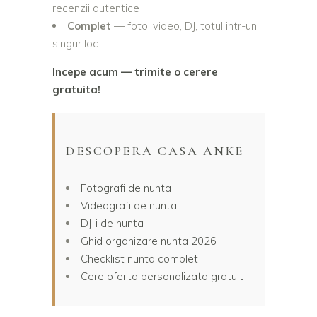
recenzii autentice
Complet
— foto, video, DJ, totul intr-un
singur loc
Incepe acum — trimite o cerere
gratuita!
DESCOPERA CASA ANKE
Fotografi de nunta
Videografi de nunta
DJ-i de nunta
Ghid organizare nunta 2026
Checklist nunta complet
Cere oferta personalizata gratuit