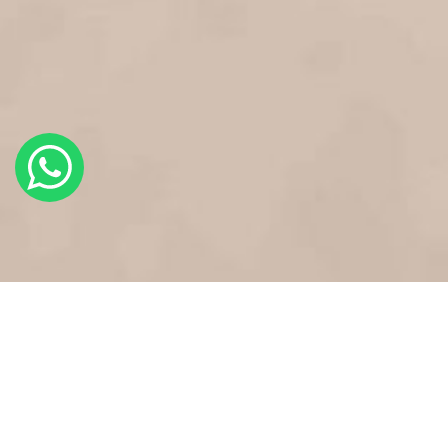
PORTOFOLIU FOTO
Delecteaza-te cu imaginile
realizate de echipa Casa Anke