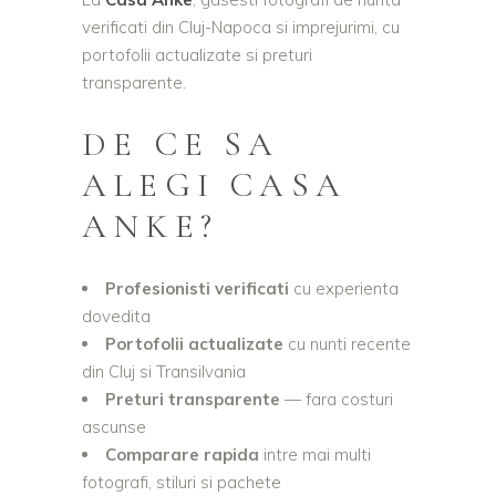
verificati din Cluj-Napoca si imprejurimi, cu
portofolii actualizate si preturi
transparente.
DE CE SA
ALEGI CASA
ANKE?
Profesionisti verificati
cu experienta
dovedita
Portofolii actualizate
cu nunti recente
din Cluj si Transilvania
Preturi transparente
— fara costuri
ascunse
Comparare rapida
intre mai multi
fotografi, stiluri si pachete