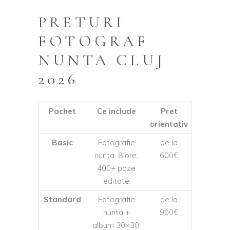
PRETURI
FOTOGRAF
NUNTA CLUJ
2026
Pachet
Ce include
Pret
orientativ
Basic
Fotografie
de la
nunta, 8 ore,
600€
400+ poze
editate
Standard
Fotografie
de la
nunta +
900€
album 30×30,