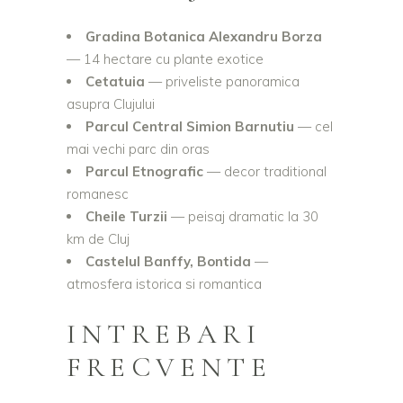
Gradina Botanica Alexandru Borza
— 14 hectare cu plante exotice
Cetatuia
— priveliste panoramica
asupra Clujului
Parcul Central Simion Barnutiu
— cel
mai vechi parc din oras
Parcul Etnografic
— decor traditional
romanesc
Cheile Turzii
— peisaj dramatic la 30
km de Cluj
Castelul Banffy, Bontida
—
atmosfera istorica si romantica
INTREBARI
FRECVENTE