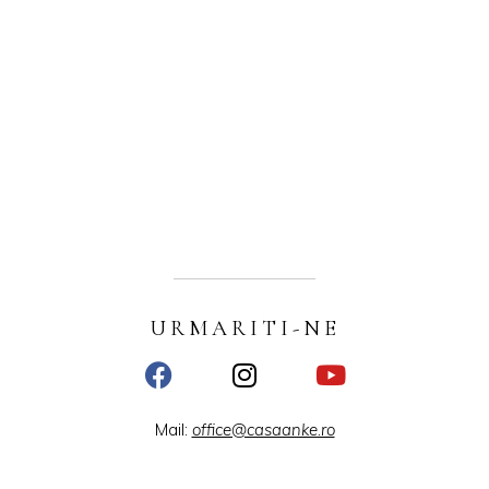
URMARITI-NE
Mail:
office@casaanke.ro