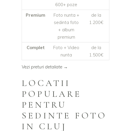
600+ poze
Premium
Foto nunta +
de la
sedinta foto
1.200€
+ album
premium
Complet
Foto + Video
de la
nunta
1.500€
Vezi preturi detaliate →
LOCATII
POPULARE
PENTRU
SEDINTE FOTO
IN CLUJ