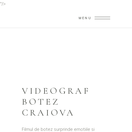
"/>
MENU
VIDEOGRAF BOTEZ
CRAIOVA
Home
/
Videograf Botez Craiova
VIDEOGRAF
BOTEZ
CRAIOVA
Filmul de botez surprinde emotiile si