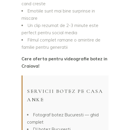
cand creste
Emotiile sunt mai bine surprinse in
miscare
Un clip rezumat de 2-3 minute este
perfect pentru social media
Filmul complet ramane o amintire de
familie pentru generatii
Cere oferta pentru videografie botez in
Craiova!
SERVICII BOTEZ PE CASA
ANKE
Fotograf botez Bucuresti — ghid
complet
DJ botez Bucuresti