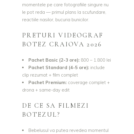
momentele pe care fotografiile singure nu
le pot reda — primul plans la scufundare,
reactiile nasilor, bucuria bunicilor.
PRETURI VIDEOGRAF
BOTEZ CRAIOVA 2026
Pachet Basic (2-3 ore):
800 – 1.800 lei
Pachet Standard (4-5 ore):
include
clip rezumat + film complet
Pachet Premium:
coverage complet +
drona + same-day edit
DE CE SA FILMEZI
BOTEZUL?
Bebelusul va putea revedea momentul