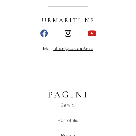
URMARITI-NE
Mail:
office@casaanke.ro
PAGINI
Servicii
Portofoliu
Preturi