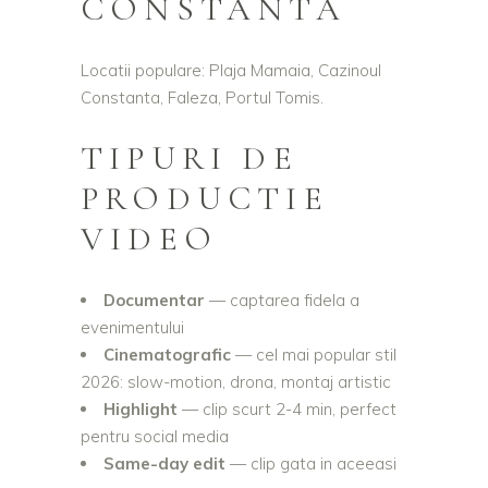
CONSTANTA
Locatii populare: Plaja Mamaia, Cazinoul
Constanta, Faleza, Portul Tomis.
TIPURI DE
PRODUCTIE
VIDEO
Documentar
— captarea fidela a
evenimentului
Cinematografic
— cel mai popular stil
2026: slow-motion, drona, montaj artistic
Highlight
— clip scurt 2-4 min, perfect
pentru social media
Same-day edit
— clip gata in aceeasi