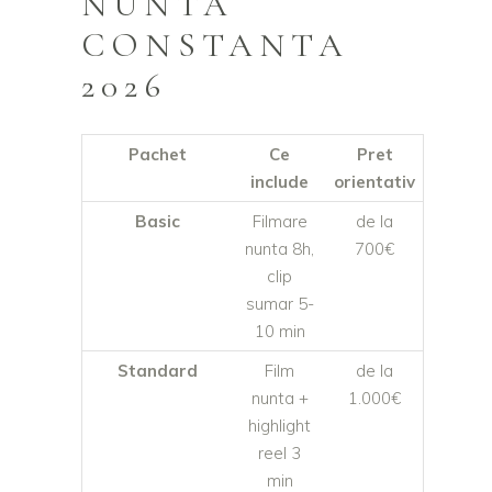
NUNTA
CONSTANTA
2026
Pachet
Ce
Pret
include
orientativ
Basic
Filmare
de la
nunta 8h,
700€
clip
sumar 5-
10 min
Standard
Film
de la
nunta +
1.000€
highlight
reel 3
min