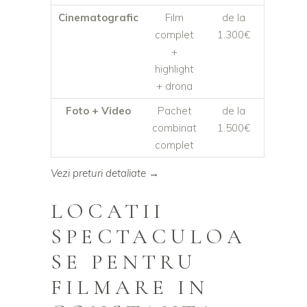
Cinematografic
Film
de la
complet
1.300€
+
highlight
+ drona
Foto + Video
Pachet
de la
combinat
1.500€
complet
Vezi preturi detaliate →
LOCATII
SPECTACULOA
SE PENTRU
FILMARE IN