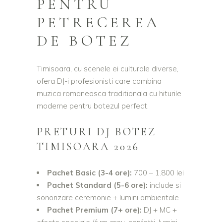
PENTRU
PETRECEREA
DE BOTEZ
Timisoara, cu scenele ei culturale diverse,
ofera DJ-i profesionisti care combina
muzica romaneasca traditionala cu hiturile
moderne pentru botezul perfect.
PRETURI DJ BOTEZ
TIMISOARA 2026
Pachet Basic (3-4 ore):
700 – 1.800 lei
Pachet Standard (5-6 ore):
include si
sonorizare ceremonie + lumini ambientale
Pachet Premium (7+ ore):
DJ + MC +