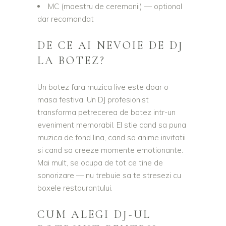
MC (maestru de ceremonii) — optional
dar recomandat
DE CE AI NEVOIE DE DJ
LA BOTEZ?
Un botez fara muzica live este doar o
masa festiva. Un DJ profesionist
transforma petrecerea de botez intr-un
eveniment memorabil. El stie cand sa puna
muzica de fond lina, cand sa anime invitatii
si cand sa creeze momente emotionante.
Mai mult, se ocupa de tot ce tine de
sonorizare — nu trebuie sa te stresezi cu
boxele restaurantului.
CUM ALEGI DJ-UL