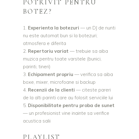
POTRIVIT PENTRU
BOTEZ?
Experienta la botezuri
— un DJ de nunti
nu este automat bun si la botezuri;
atmosfera e diferita
Repertoriu variat
— trebuie sa aiba
muzica pentru toate varstele (bunici,
parinti, tineri)
Echipament propriu
— verifica sa aiba
boxe, mixer, microfoane si backup
Recenzii de la clienti
— citeste pareri
de la alti parinti care au folosit serviciile lui
Disponibilitate pentru proba de sunet
— un profesionist vine inainte sa verifice
acustica salii
PLAYLIST