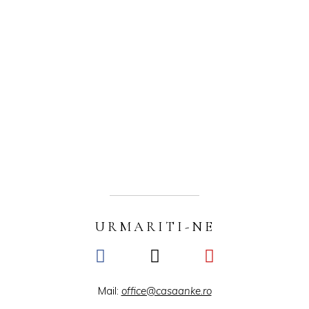
URMARITI-NE
Mail:
office@casaanke.ro