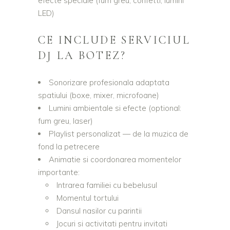
efecte speciale (fum greu, confetti, lumini
LED)
CE INCLUDE SERVICIUL
DJ LA BOTEZ?
Sonorizare profesionala adaptata
spatiului (boxe, mixer, microfoane)
Lumini ambientale si efecte (optional:
fum greu, laser)
Playlist personalizat — de la muzica de
fond la petrecere
Animatie si coordonarea momentelor
importante:
Intrarea familiei cu bebelusul
Momentul tortului
Dansul nasilor cu parintii
Jocuri si activitati pentru invitati