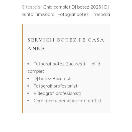
Citeste si:
Ghid complet DJ botez 2026
|
DJ
nunta Timisoara
|
Fotograf botez Timisoara
SERVICII BOTEZ PE CASA
ANKE
Fotograf botez Bucuresti — ghid
complet
DJ botez Bucuresti
Fotografi profesionisti
Videografi profesionisti
Cere oferta personalizata gratuit