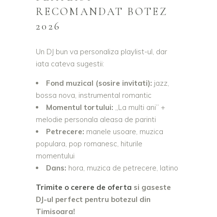
RECOMANDAT BOTEZ
2026
Un DJ bun va personaliza playlist-ul, dar
iata cateva sugestii:
Fond muzical (sosire invitati):
jazz,
bossa nova, instrumental romantic
Momentul tortului:
„La multi ani” +
melodie personala aleasa de parinti
Petrecere:
manele usoare, muzica
populara, pop romanesc, hiturile
momentului
Dans:
hora, muzica de petrecere, latino
Trimite o cerere de oferta
si gaseste
DJ-ul perfect pentru botezul din
Timisoara!