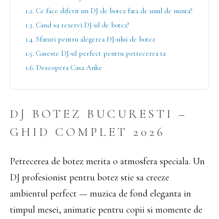
1.2. Ce face diferit un DJ de botez fata de unul de nunta?
1.3. Cand sa rezervi DJ-ul de botez?
1.4. Sfaturi pentru alegerea DJ-ului de botez
1.5. Gaseste DJ-ul perfect pentru petrecerea ta
1.6. Descopera Casa Anke
DJ BOTEZ BUCURESTI –
GHID COMPLET 2026
Petrecerea de botez merita o atmosfera speciala. Un
DJ profesionist pentru botez stie sa creeze
ambientul perfect — muzica de fond eleganta in
timpul mesei, animatie pentru copii si momente de