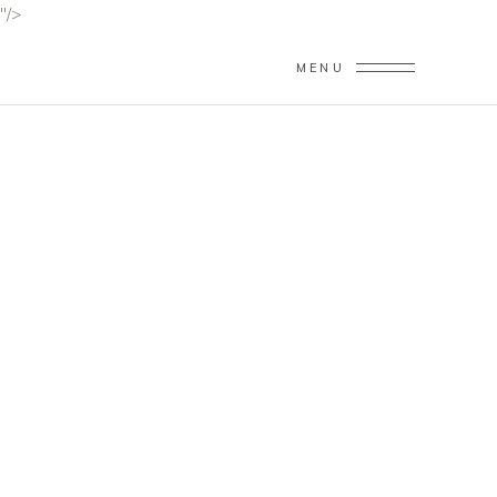
"/>
MENU