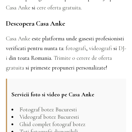
Casa Anke
si
cere oferta gratuita
.
Descopera Casa Anke
Casa Anke
este platforma unde gasesti profesionisti
verificati pentru nunta ta:
fotografi
,
videografi
si
DJ-
i
din toata Romania.
Trimite o cerere de oferta
gratuita
si primeste propuneri personalizate!
Servicii foto si video pe Casa Anke
Fotograf botez Bucuresti
Videograf botez Bucuresti
Ghid complet fotograf botez
Toti fotografii disponibili