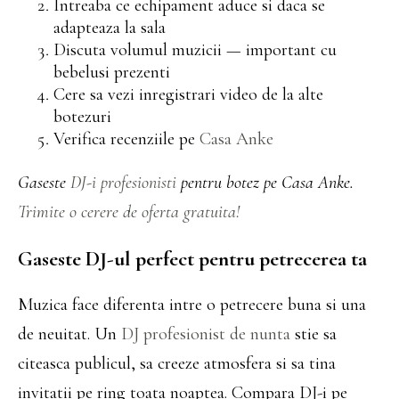
Intreaba ce echipament aduce si daca se
adapteaza la sala
Discuta volumul muzicii — important cu
bebelusi prezenti
Cere sa vezi inregistrari video de la alte
botezuri
Verifica recenziile pe
Casa Anke
Gaseste
DJ-i profesionisti
pentru botez pe Casa Anke.
Trimite o cerere de oferta gratuita!
Gaseste DJ-ul perfect pentru petrecerea ta
Muzica face diferenta intre o petrecere buna si una
de neuitat. Un
DJ profesionist de nunta
stie sa
citeasca publicul, sa creeze atmosfera si sa tina
invitatii pe ring toata noaptea. Compara DJ-i pe