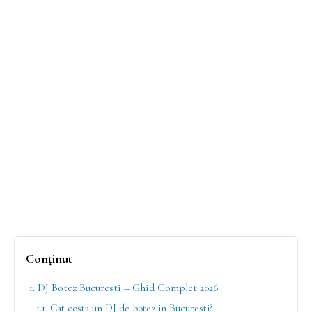
Conținut
1. DJ Botez Bucuresti – Ghid Complet 2026
1.1. Cat costa un DJ de botez in Bucuresti?