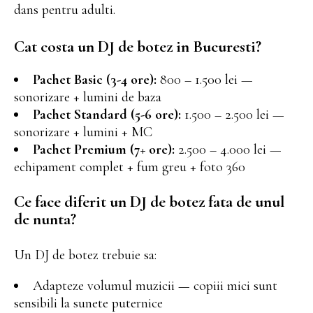
dans pentru adulti.
Cat costa un DJ de botez in Bucuresti?
Pachet Basic (3-4 ore):
800 – 1.500 lei —
sonorizare + lumini de baza
Pachet Standard (5-6 ore):
1.500 – 2.500 lei —
sonorizare + lumini + MC
Pachet Premium (7+ ore):
2.500 – 4.000 lei —
echipament complet + fum greu + foto 360
Ce face diferit un DJ de botez fata de unul
de nunta?
Un DJ de botez trebuie sa:
Adapteze volumul muzicii — copiii mici sunt
sensibili la sunete puternice