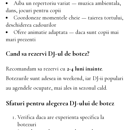
Aiba un repertoriu variat — muzica ambientala,
dans, jocuri pentru copii
Coordoneze momentele cheie — taierea tortului,
deschiderea cadourilor
Ofere animatie adaptata — daca sunt copii mai
mari prezenti
Cand sa rezervi DJ-ul de botez?
Recomandam sa rezervi cu
2-4 luni inainte
.
Botezurile sunt adesea in weekend, iar DJ-ii populari
au agendele ocupate, mai ales in sezonul cald.
Sfaturi pentru alegerea DJ-ului de botez
Verifica daca are experienta specifica la
botezuri