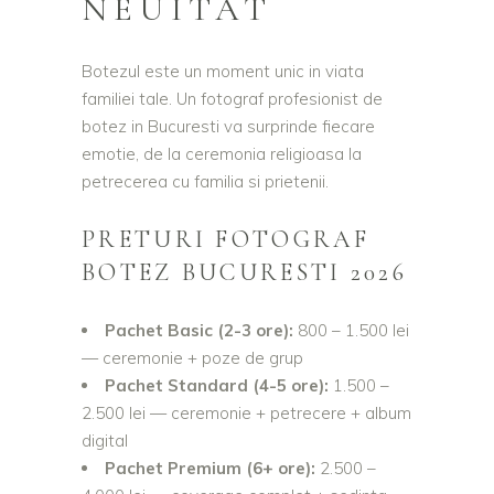
NEUITAT
Botezul este un moment unic in viata
familiei tale. Un fotograf profesionist de
botez in Bucuresti va surprinde fiecare
emotie, de la ceremonia religioasa la
petrecerea cu familia si prietenii.
PRETURI FOTOGRAF
BOTEZ BUCURESTI 2026
Pachet Basic (2-3 ore):
800 – 1.500 lei
— ceremonie + poze de grup
Pachet Standard (4-5 ore):
1.500 –
2.500 lei — ceremonie + petrecere + album
digital
Pachet Premium (6+ ore):
2.500 –