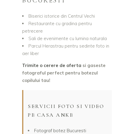
BUCURESTI
Biserici istorice din Centrul Vechi
Restaurante cu gradina pentru
petrecere
Sali de evenimente cu lumina naturala
Parcul Herastrau pentru sedinte foto in
aer liber
Trimite o cerere de oferta
si gaseste
fotograful perfect pentru botezul
copilului tau!
SERVICII FOTO SI VIDEO
PE CASA ANKE
Fotograf botez Bucuresti