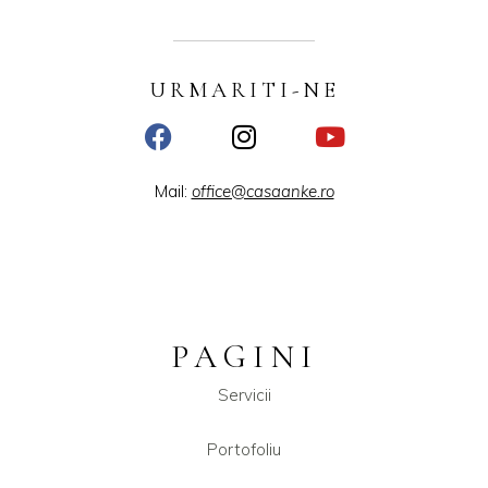
URMARITI-NE
Mail:
office@casaanke.ro
PAGINI
Servicii
Portofoliu