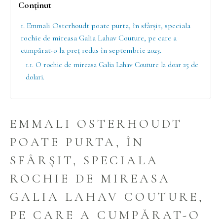
Conținut
1. Emmali Osterhoudt poate purta, în sfârșit, speciala
rochie de mireasa Galia Lahav Couture, pe care a
cumpărat-o la preț redus în septembrie 2023.
1.1. O rochie de mireasa Galia Lahav Couture la doar 25 de
dolari.
EMMALI OSTERHOUDT
POATE PURTA, ÎN
SFÂRȘIT, SPECIALA
ROCHIE DE MIREASA
GALIA LAHAV COUTURE,
PE CARE A CUMPĂRAT-O