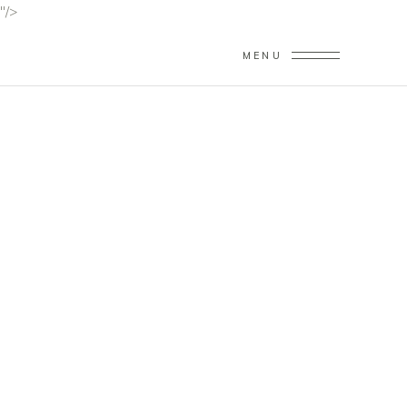
"/>
MENU