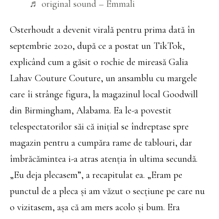
♬ original sound – Emmali
Osterhoudt a devenit virală pentru prima dată în
septembrie 2020, după ce a postat un TikTok,
explicând cum a găsit o rochie de mireasă Galia
Lahav Couture Couture, un ansamblu cu margele
care îi strânge figura, la magazinul local Goodwill
din Birmingham, Alabama. Ea le-a povestit
telespectatorilor săi că inițial se îndreptase spre
magazin pentru a cumpăra rame de tablouri, dar
îmbrăcămintea i-a atras atenția în ultima secundă.
„Eu deja plecasem”, a recapitulat ea. „Eram pe
punctul de a pleca și am văzut o secțiune pe care nu
o vizitasem, așa că am mers acolo și bum. Era