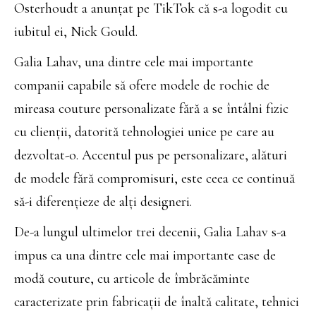
Osterhoudt a anunțat pe TikTok că s-a logodit cu
iubitul ei, Nick Gould.
Galia Lahav, una dintre cele mai importante
companii capabile să ofere modele de rochie de
mireasa couture personalizate fără a se întâlni fizic
cu clienții, datorită tehnologiei unice pe care au
dezvoltat-o. Accentul pus pe personalizare, alături
de modele fără compromisuri, este ceea ce continuă
să-i diferențieze de alți designeri.
De-a lungul ultimelor trei decenii, Galia Lahav s-a
impus ca una dintre cele mai importante case de
modă couture, cu articole de îmbrăcăminte
caracterizate prin fabricații de înaltă calitate, tehnici