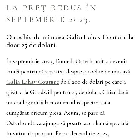
LA PREȚ REDUS ÎN
SEPTEMBRIE 2023.
O rochie de mireasa Galia Lahav Couture la
doar 25 de dolari.
În septembrie 2023, Emmali Osterhoudt a devenit
virală pentru că a postat despre o rochie de mireasă
Galia Lahav Couture
de 6.200 de dolari pe care a
găsit-o la Goodwill pentru 25 de dolari. Chiar dacă
nu era logodită la momentul respectiv, ea a
cumpărat oricum piesa. Acum, se pare că
Osterhoudt va ajunge să poarte acea haină specială
în viitorul apropiat. Pe 20 decembrie 2023,