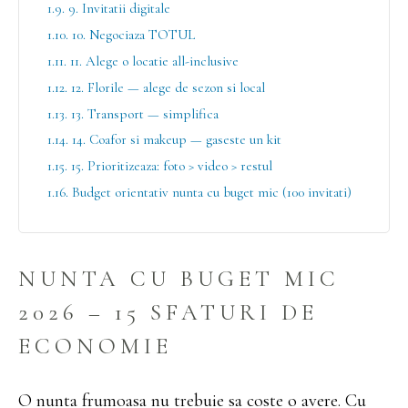
1.9. 9. Invitatii digitale
1.10. 10. Negociaza TOTUL
1.11. 11. Alege o locatie all-inclusive
1.12. 12. Florile — alege de sezon si local
1.13. 13. Transport — simplifica
1.14. 14. Coafor si makeup — gaseste un kit
1.15. 15. Prioritizeaza: foto > video > restul
1.16. Budget orientativ nunta cu buget mic (100 invitati)
NUNTA CU BUGET MIC
2026 – 15 SFATURI DE
ECONOMIE
O nunta frumoasa nu trebuie sa coste o avere. Cu