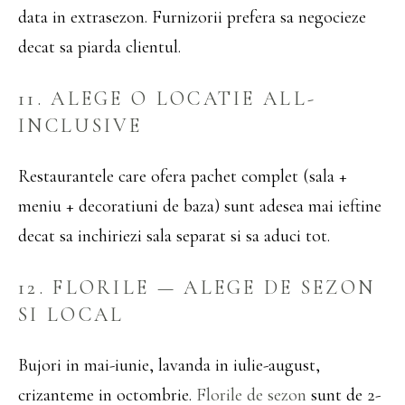
data in extrasezon. Furnizorii prefera sa negocieze
decat sa piarda clientul.
11. ALEGE O LOCATIE ALL-
INCLUSIVE
Restaurantele care ofera pachet complet (sala +
meniu + decoratiuni de baza) sunt adesea mai ieftine
decat sa inchiriezi sala separat si sa aduci tot.
12. FLORILE — ALEGE DE SEZON
SI LOCAL
Bujori in mai-iunie, lavanda in iulie-august,
crizanteme in octombrie.
Florile de sezon
sunt de 2-