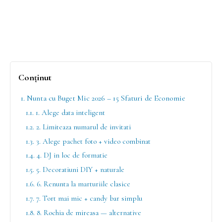
Conținut
1. Nunta cu Buget Mic 2026 – 15 Sfaturi de Economie
1.1. 1. Alege data inteligent
1.2. 2. Limiteaza numarul de invitati
1.3. 3. Alege pachet foto + video combinat
1.4. 4. DJ in loc de formatie
1.5. 5. Decoratiuni DIY + naturale
1.6. 6. Renunta la marturiile clasice
1.7. 7. Tort mai mic + candy bar simplu
1.8. 8. Rochia de mireasa — alternative