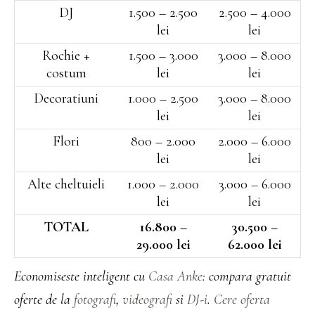
DJ
1.500 – 2.500
2.500 – 4.000
lei
lei
Rochie +
1.500 – 3.000
3.000 – 8.000
costum
lei
lei
Decoratiuni
1.000 – 2.500
3.000 – 8.000
lei
lei
Flori
800 – 2.000
2.000 – 6.000
lei
lei
Alte cheltuieli
1.000 – 2.000
3.000 – 6.000
lei
lei
TOTAL
16.800 –
30.500 –
29.000 lei
62.000 lei
Economiseste inteligent cu
Casa Anke
: compara gratuit
oferte de la
fotografi
,
videografi
si
DJ-i
.
Cere oferta