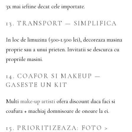
3x mai ieftine decat cele importate.
13. TRANSPORT — SIMPLIFICA
In loc de limuzina (500-1.500 lei), decoreaza masina
proprie sau a unui prieten. Invitatii se descurca cu
propriile masini.
14. COAFOR SI MAKEUP —
GASESTE UN KIT
Multi
make-up artisti
ofera discount daca faci si
coafura + machiaj domnisoare de onoare la ei.
15. PRIORITIZEAZA: FOTO >