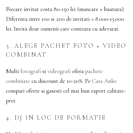
Fiecare invitat costa 80-150 lei (mancare + bautura).
Diferenta intre 100 si 200 de invitati = 8.000-15.000
lei. Invita doar oamenii care conteaza cu adevarat.
3. ALEGE PACHET FOTO + VIDEO
COMBINAT
Multi
fotografi
si
videografi
ofera
pachete
combinate
cu discount de 10-20%. Pe
Casa Anke
compari oferte si gasesti cel mai bun raport calitate-
pret.
4. DJ IN LOC DE FORMATIE