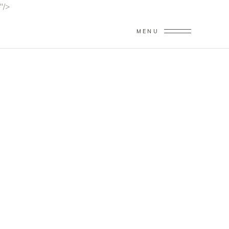
"/>
MENU