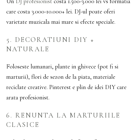
Un
DJ profesionist
costa 1.500-3.000 lei vs formatia
care costa 3.000-10.000+ lei. DJ-ul poate oferi
varietate muzicala mai mare si efecte speciale.
5. DECORATIUNI DIY +
NATURALE
Foloseste lumanari, plante in ghivece (pot fi si
marturii), flori de sezon de la piata, materiale
reciclate creative. Pinterest e plin de idei DIY care
arata profesionist.
6. RENUNTA LA MARTURIILE
CLASICE