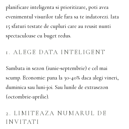
planificare inteligenta si prioritizare, poti avea
evenimentul visurilor tale fara sa te indatorezi. Iata
15 sfaturi testate de cupluri care au reusit nunti
spectaculoase cu buget redus.
1. ALEGE DATA INTELIGENT
Sambata in sezon (iunie-septembrie) e cel mai
scump. Economie: pana la 30-40% daca alegi vineri,
duminica sau luni-joi. Sau lunile de extrasezon
(octombrie-aprilie).
2. LIMITEAZA NUMARUL DE
INVITATI