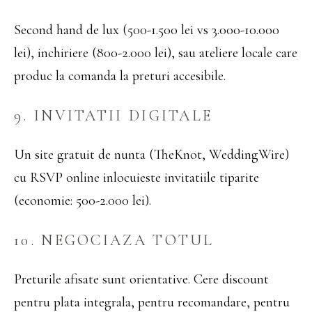
Second hand de lux (500-1.500 lei vs 3.000-10.000
lei), inchiriere (800-2.000 lei), sau ateliere locale care
produc la comanda la preturi accesibile.
9. INVITATII DIGITALE
Un site gratuit de nunta (TheKnot, WeddingWire)
cu RSVP online inlocuieste invitatiile tiparite
(economie: 500-2.000 lei).
10. NEGOCIAZA TOTUL
Preturile afisate sunt orientative. Cere discount
pentru plata integrala, pentru recomandare, pentru