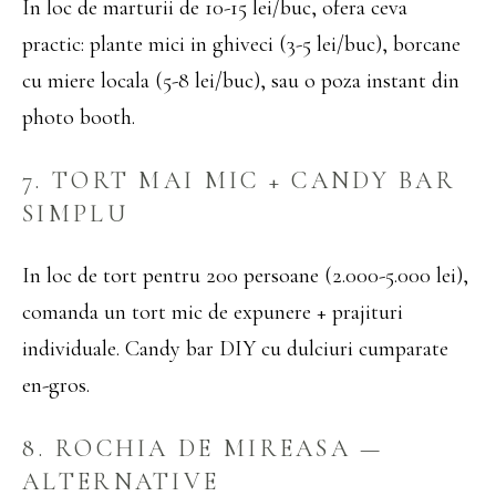
In loc de marturii de 10-15 lei/buc, ofera ceva
practic: plante mici in ghiveci (3-5 lei/buc), borcane
cu miere locala (5-8 lei/buc), sau o poza instant din
photo booth.
7. TORT MAI MIC + CANDY BAR
SIMPLU
In loc de tort pentru 200 persoane (2.000-5.000 lei),
comanda un tort mic de expunere + prajituri
individuale. Candy bar DIY cu dulciuri cumparate
en-gros.
8. ROCHIA DE MIREASA —
ALTERNATIVE