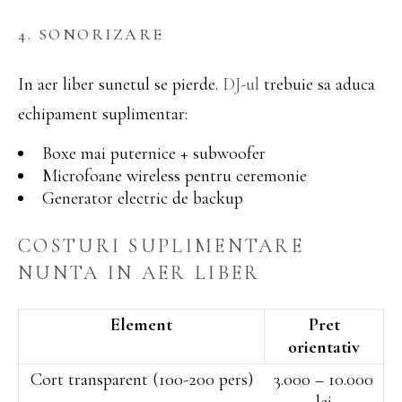
4. SONORIZARE
In aer liber sunetul se pierde.
DJ-ul
trebuie sa aduca
echipament suplimentar:
Boxe mai puternice + subwoofer
Microfoane wireless pentru ceremonie
Generator electric de backup
COSTURI SUPLIMENTARE
NUNTA IN AER LIBER
Element
Pret
orientativ
Cort transparent (100-200 pers)
3.000 – 10.000
lei