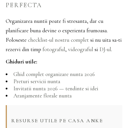
PERFECTA
Organizarea nuntii poate fi stresanta, dar cu
planificare buna devine o experienta frumoasa.
Foloseste
checklist-ul nostru complet
si nu uita sa-ti
rezervi din timp
fotograful
,
videograful
si
DJ-ul
.
Ghiduri utile:
Ghid complet organizare nunta 2026
Preturi servicii nunta
Invitatii nunta 2026 — tendinte si idei
Aranjamente florale nunta
RESURSE UTILE PE CASA ANKE