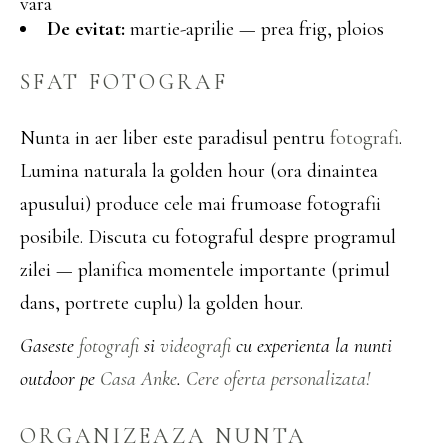
vara
De evitat:
martie-aprilie — prea frig, ploios
SFAT FOTOGRAF
Nunta in aer liber este paradisul pentru
fotografi
.
Lumina naturala la golden hour (ora dinaintea
apusului) produce cele mai frumoase fotografii
posibile. Discuta cu fotograful despre programul
zilei — planifica momentele importante (primul
dans, portrete cuplu) la golden hour.
Gaseste
fotografi
si
videografi
cu experienta la nunti
outdoor pe
Casa Anke
.
Cere oferta personalizata!
ORGANIZEAZA NUNTA