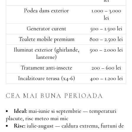
Podea dans exterior
1.000 – 3.000
lei
Generator curent
500 – 1.500 lei
Toalete mobile premium
800 – 2.500 lei
Iluminat exterior (ghirlande,
500 – 2.000 lei
lanterne)
Tratament anti-insecte
200 – 600 lei
Incalzitoare terasa (x4-6)
400 – 1.200 lei
CEA MAI BUNA PERIOADA
Ideal:
mai-iunie si septembrie — temperaturi
placute, risc meteo mai mic
Risc:
iulie-august — caldura extrema, furtuni de