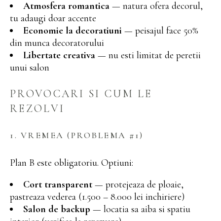
Atmosfera romantica
— natura ofera decorul,
tu adaugi doar accente
Economie la decoratiuni
— peisajul face 50%
din munca decoratorului
Libertate creativa
— nu esti limitat de peretii
unui salon
PROVOCARI SI CUM LE
REZOLVI
1. VREMEA (PROBLEMA #1)
Plan B este obligatoriu. Optiuni:
Cort transparent
— protejeaza de ploaie,
pastreaza vederea (1.500 – 8.000 lei inchiriere)
Salon de backup
— locatia sa aiba si spatiu