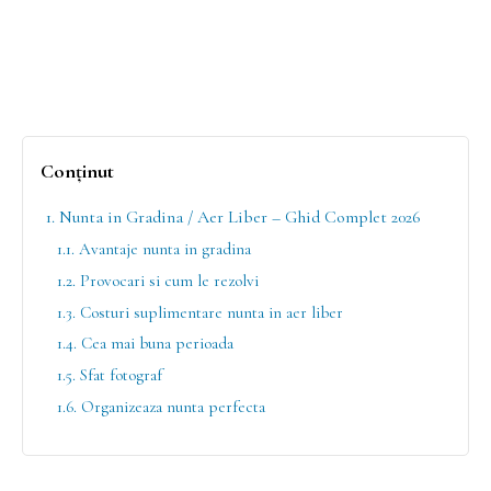
Conținut
1. Nunta in Gradina / Aer Liber – Ghid Complet 2026
1.1. Avantaje nunta in gradina
1.2. Provocari si cum le rezolvi
1.3. Costuri suplimentare nunta in aer liber
1.4. Cea mai buna perioada
1.5. Sfat fotograf
1.6. Organizeaza nunta perfecta