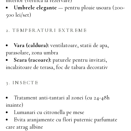
interior (verifica la rezervare)
Umbrele elegante
— pentru ploaie usoara (200-
500 lei/set)
2. TEMPERATURI EXTREME
Vara (caldura):
ventilatoare, statii de apa,
parasolare, zona umbra
Seara (racoare):
paturele pentru invitati,
incalzitoare de terasa, foc de tabara decorativ
3. INSECTE
Tratament anti-tantari al zonei (cu 24-48h
inainte)
Lumanari cu citronella pe mese
Evita aranjamente cu flori puternic parfumate
care atrag albine