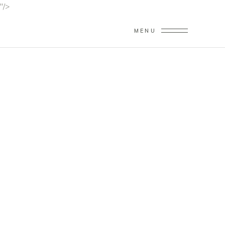
"/>
MENU