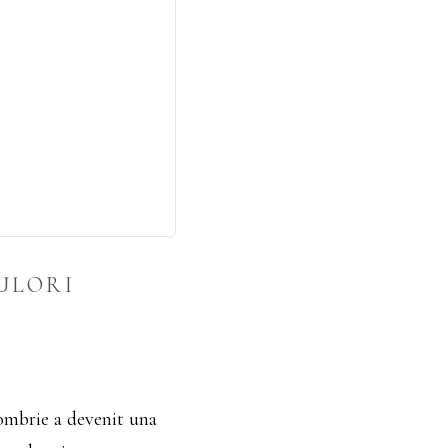
CULORI
tombrie a devenit una