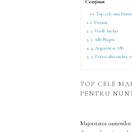
Conținut
0.1. Top cele mai frumo
1. 1. Visiniu
2. 2. Verde Inchis
3. 3. Alb-Negru
4. 4. Argintiu si Alb
5. 5. Portocaliu inchis, 
TOP CELE MA
PENTRU NUNT
Majoritatea oamenilor 