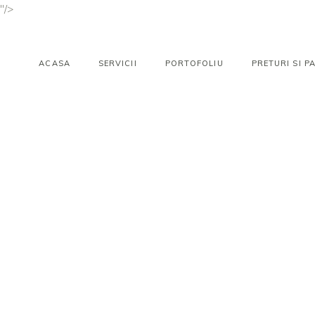
"/>
ACASA
SERVICII
PORTOFOLIU
PRETURI SI 