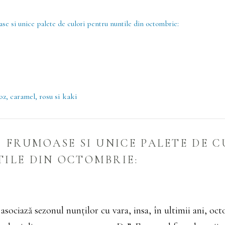
ase si unice palete de culori pentru nuntile din octombrie:
roz, caramel, rosu si kaki
I FRUMOASE SI UNICE PALETE DE 
ILE DIN OCTOMBRIE:
asociază sezonul nunților cu vara, insa, în ultimii ani, oc