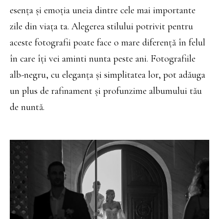
esența și emoția uneia dintre cele mai importante
zile din viața ta. Alegerea stilului potrivit pentru
aceste fotografii poate face o mare diferență în felul
în care îți vei aminti nunta peste ani. Fotografiile
alb-negru, cu eleganța și simplitatea lor, pot adăuga
un plus de rafinament și profunzime albumului tău
de nuntă.