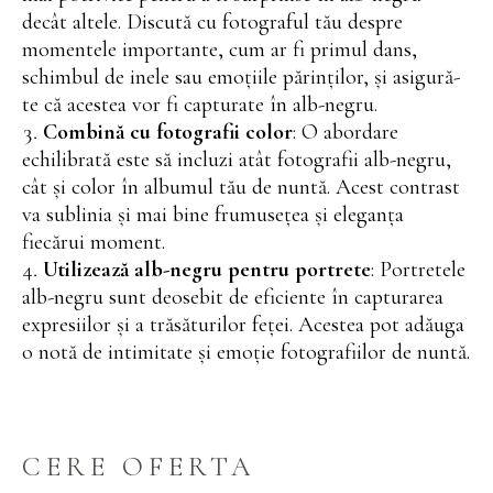
decât altele. Discută cu fotograful tău despre
momentele importante, cum ar fi primul dans,
schimbul de inele sau emoțiile părinților, și asigură-
te că acestea vor fi capturate în alb-negru.
Combină cu fotografii color
: O abordare
echilibrată este să incluzi atât fotografii alb-negru,
cât și color în albumul tău de nuntă. Acest contrast
va sublinia și mai bine frumusețea și eleganța
fiecărui moment.
Utilizează alb-negru pentru portrete
: Portretele
alb-negru sunt deosebit de eficiente în capturarea
expresiilor și a trăsăturilor feței. Acestea pot adăuga
o notă de intimitate și emoție fotografiilor de nuntă.
CERE OFERTA