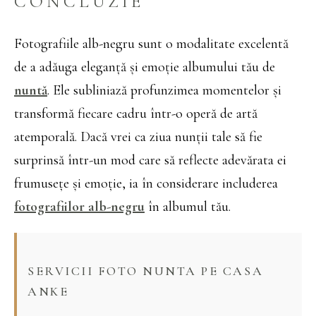
CONCLUZIE
Fotografiile alb-negru sunt o modalitate excelentă
de a adăuga eleganță și emoție albumului tău de
nuntă
. Ele subliniază profunzimea momentelor și
transformă fiecare cadru într-o operă de artă
atemporală. Dacă vrei ca ziua nunții tale să fie
surprinsă într-un mod care să reflecte adevărata ei
frumusețe și emoție, ia în considerare includerea
fotografiilor alb-negru
în albumul tău.
SERVICII FOTO NUNTA PE CASA
ANKE