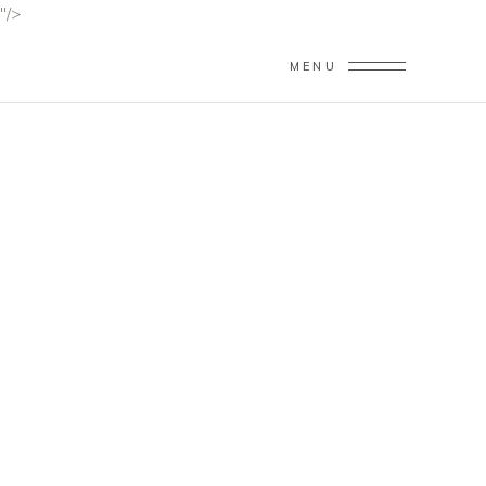
"/>
MENU