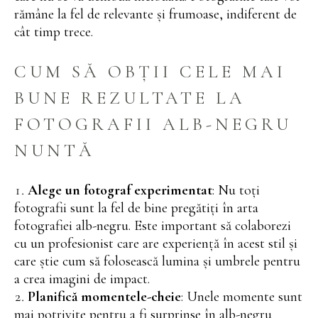
rămâne la fel de relevante și frumoase, indiferent de
cât timp trece.
CUM SĂ OBȚII CELE MAI
BUNE REZULTATE LA
FOTOGRAFII ALB-NEGRU
NUNTĂ
Alege un fotograf experimentat
: Nu toți
fotografii sunt la fel de bine pregătiți în arta
fotografiei alb-negru. Este important să colaborezi
cu un profesionist care are experiență în acest stil și
care știe cum să folosească lumina și umbrele pentru
a crea imagini de impact.
Planifică momentele-cheie
: Unele momente sunt
mai potrivite pentru a fi surprinse în alb-negru