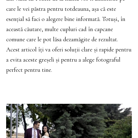
care le vei păstra pentru totdeauna, așa că este
esențial să faci o alegere bine informată. Totuși, în
această căutare, multe cupluri cad în capcane
comune care le pot lăsa dezamăgite de rezultat.
Acest articol îți va oferi soluții clare și rapide pentru
a evita aceste greșeli și pentru a alege fotograful
perfect pentru tine.