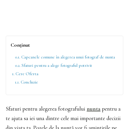
Conținut
0.1. Capcanele comune în alegerea unui fotograf de nunta
0.2. Sfaturi pentru a alege fotograful potrivit
1. Cere Oferta
1.1. Concluzie
Sfaturi pentru alegerea fotografului
nunta
pentru a
te ajuta sa iei una dintre cele mai importante decizii
din viata ta. Pozele de la nuntă vor fi amintirile pe