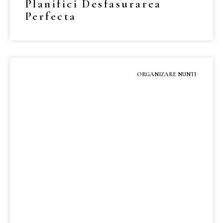
Planifici Desfasurarea
Perfecta
MAI MULT »
ORGANIZARE NUNTI