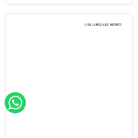
MAI MULT »
ORGANIZARE NUNTI