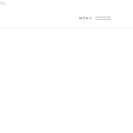
"/>
MENU