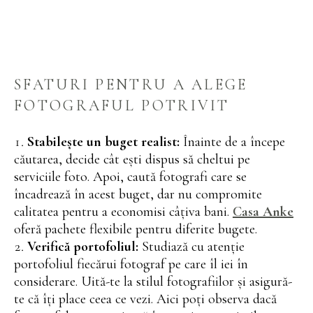
SFATURI PENTRU A ALEGE
FOTOGRAFUL POTRIVIT
Stabilește un buget realist:
Înainte de a începe
căutarea, decide cât ești dispus să cheltui pe
serviciile foto. Apoi, caută fotografi care se
încadrează în acest buget, dar nu compromite
calitatea pentru a economisi câțiva bani.
Casa Anke
oferă pachete flexibile pentru diferite bugete.
Verifică portofoliul:
Studiază cu atenție
portofoliul fiecărui fotograf pe care îl iei în
considerare. Uită-te la stilul fotografiilor și asigură-
te că îți place ceea ce vezi. Aici poți observa dacă