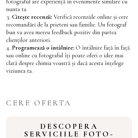
fotograful are experiență în evenimente similare cu
nunta ta.
Citește recenzii:
Verifică recenziile online și cere
recomandări de la prieteni sau familie. Un fotograf
bun va avea mereu feedback pozitiv din partea
clienților anteriori.
Programează o întâlnire:
O întâlnire față în față
sau online cu fotograful îți poate oferi o idee mai
clară despre chimia voastră și dacă acesta înțelege
viziunea ta.
CERE OFERTA
DESCOPERA
SERVICIILE FOTO-