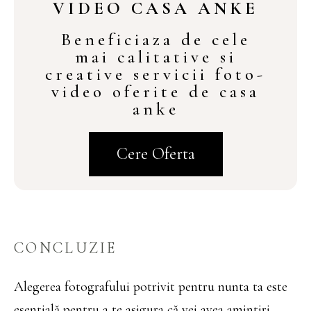
VIDEO CASA ANKE
Beneficiaza de cele
mai calitative si
creative servicii foto-
video oferite de casa
anke
Cere Oferta
CONCLUZIE
Alegerea fotografului potrivit pentru nunta ta este
esențială pentru a te asigura că vei avea amintiri